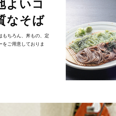
地よいコ
質なそば
はもちろん、丼もの、定
ーをご用意しておりま