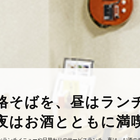
格そばを、昼はラン
夜はお酒とともに満
なランチメニューや日替わりのサービスランチ。夜は、お酒の