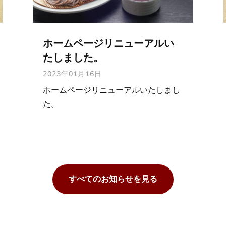
【お盆期間中の営業につい
て】
2026年07月24日
いつもご利用いただきありがとうござ
います。 お盆期間中の営業時間になり
ます。 8月10日(月)臨時休業 11
日(火)お昼のみ営業...
すべてのお知らせを見る