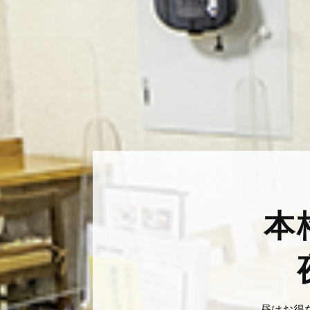
本
昼はお得