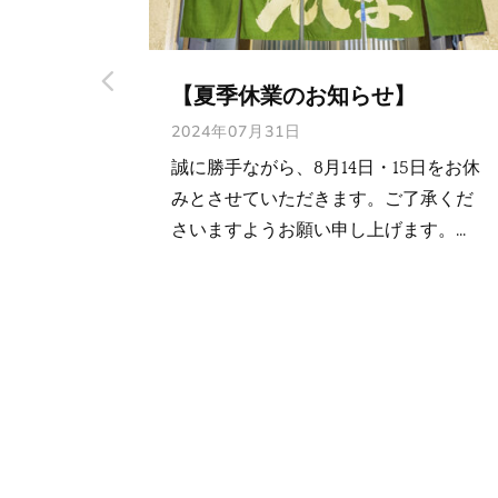
ホームページリニューアルい
たしました。
2023年01月16日
日をお休
了承くだ
ホームページリニューアルいたしまし
...
た。