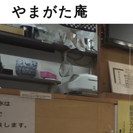
やまがた庵